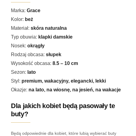
Marka:
Grace
Kolor:
beż
Materiał:
skóra naturalna
Typ obuwia:
klapki damskie
Nosek:
okrągły
Rodzaj obcasa:
słupek
Wysokość obcasa:
8.5 – 10 cm
Sezon:
lato
Styl:
premium, wakacyjny, elegancki, lekki
Okazje:
na lato, na wiosnę, na jesień, na wakacje
Dla jakich kobiet będą pasowały te
buty?
Będą odpowiednie dla kobiet, które lubią wybierać buty