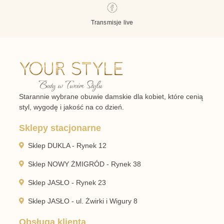
Transmisje live
Starannie wybrane obuwie damskie dla kobiet, które cenią
styl, wygodę i jakość na co dzień.
Sklepy stacjonarne
Sklep DUKLA - Rynek 12
Sklep NOWY ŻMIGRÓD - Rynek 38
Sklep JASŁO - Rynek 23
Sklep JASŁO - ul. Żwirki i Wigury 8
Obsługa klienta