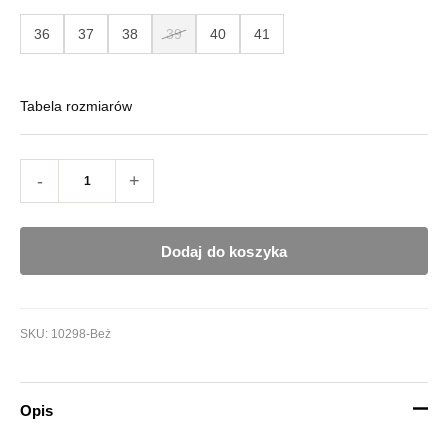
36
37
38
39
40
41
Tabela rozmiarów
-
+
Dodaj do koszyka
SKU:
10298-Beż
Opis