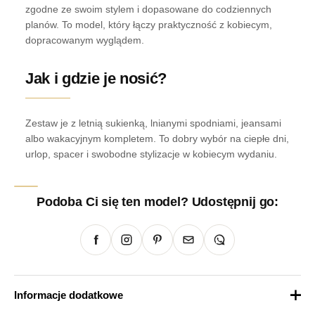
zgodne ze swoim stylem i dopasowane do codziennych
planów. To model, który łączy praktyczność z kobiecym,
dopracowanym wyglądem.
Jak i gdzie je nosić?
Zestaw je z letnią sukienką, lnianymi spodniami, jeansami
albo wakacyjnym kompletem. To dobry wybór na ciepłe dni,
urlop, spacer i swobodne stylizacje w kobiecym wydaniu.
Podoba Ci się ten model? Udostępnij go:
Informacje dodatkowe