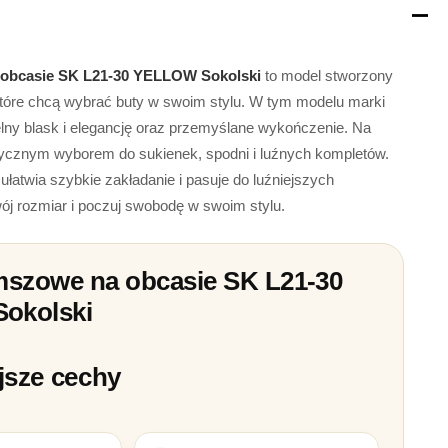
 obcasie SK L21-30 YELLOW Sokolski
to model stworzony
które chcą wybrać buty w swoim stylu. W tym modelu marki
elny blask i elegancję oraz przemyślane wykończenie. Na
ktycznym wyborem do sukienek, spodni i luźnych kompletów.
łatwia szybkie zakładanie i pasuje do luźniejszych
j rozmiar i poczuj swobodę w swoim stylu.
mszowe na obcasie SK L21-30
okolski
jsze cechy