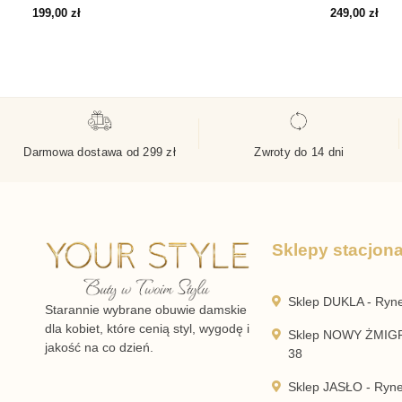
199,00
zł
249,00
zł
Darmowa dostawa od 299 zł
Zwroty do 14 dni
Sklepy stacjon
Sklep DUKLA - Ryn
Starannie wybrane obuwie damskie
dla kobiet, które cenią styl, wygodę i
Sklep NOWY ŻMIGR
jakość na co dzień.
38
Sklep JASŁO - Ryn