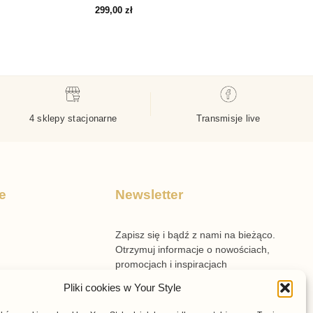
299,00
zł
4 sklepy stacjonarne
Transmisje live
e
Newsletter
Zapisz się i bądź z nami na bieżąco.
Otrzymuj informacje o nowościach,
promocjach i inspiracjach
przygotowanych przez Your Style.
Pliki cookies w Your Style
n sklepu