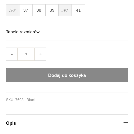
36
37
38
39
40
41
Tabela rozmiarów
-
+
Dodaj do koszyka
SKU:
7698 - Black
Opis