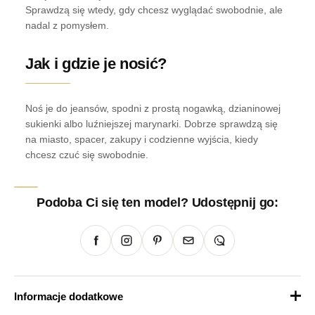
Sprawdzą się wtedy, gdy chcesz wyglądać swobodnie, ale
nadal z pomysłem.
Jak i gdzie je nosić?
Noś je do jeansów, spodni z prostą nogawką, dzianinowej
sukienki albo luźniejszej marynarki. Dobrze sprawdzą się
na miasto, spacer, zakupy i codzienne wyjścia, kiedy
chcesz czuć się swobodnie.
Podoba Ci się ten model? Udostępnij go:
Informacje dodatkowe