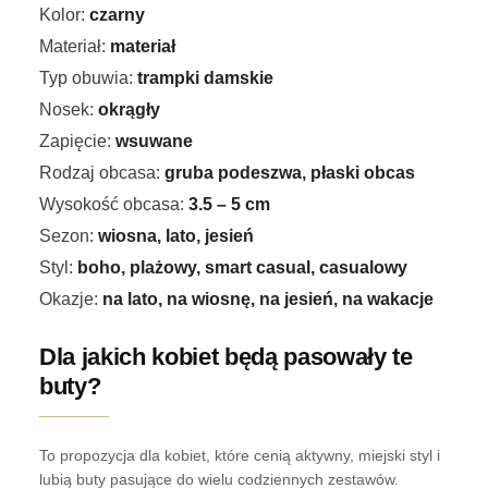
Kolor:
czarny
Materiał:
materiał
Typ obuwia:
trampki damskie
Nosek:
okrągły
Zapięcie:
wsuwane
Rodzaj obcasa:
gruba podeszwa, płaski obcas
Wysokość obcasa:
3.5 – 5 cm
Sezon:
wiosna, lato, jesień
Styl:
boho, plażowy, smart casual, casualowy
Okazje:
na lato, na wiosnę, na jesień, na wakacje
Dla jakich kobiet będą pasowały te
buty?
To propozycja dla kobiet, które cenią aktywny, miejski styl i
lubią buty pasujące do wielu codziennych zestawów.