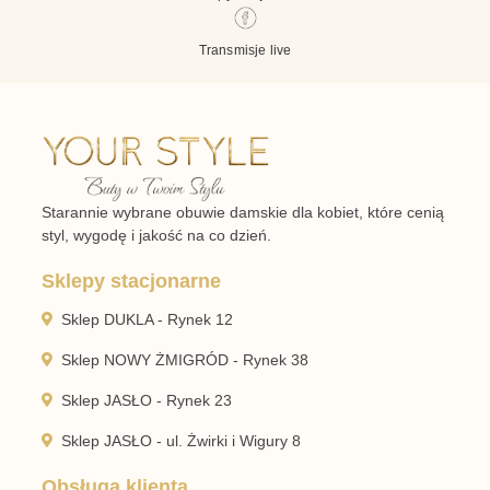
Transmisje live
Starannie wybrane obuwie damskie dla kobiet, które cenią
styl, wygodę i jakość na co dzień.
Sklepy stacjonarne
Sklep DUKLA - Rynek 12
Sklep NOWY ŻMIGRÓD - Rynek 38
Sklep JASŁO - Rynek 23
Sklep JASŁO - ul. Żwirki i Wigury 8
Obsługa klienta