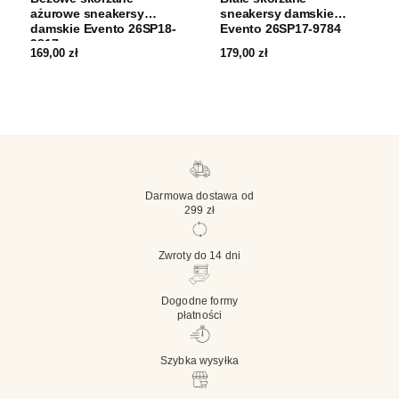
ażurowe sneakersy
sneakersy damskie
damskie Evento 26SP18-
Evento 26SP17-9784
9817
169,00
zł
179,00
zł
Darmowa dostawa od
299 zł
Zwroty do 14 dni
Dogodne formy
płatności
Szybka wysyłka