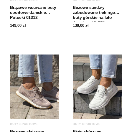
Brązowe wsuwane buty
Beżowe sandały
sportowe damskie
zabudowane trekingowe
Potocki 01312
buty górskie na lato
American HL217
149,00
zł
139,00
zł
BUTY SPORTOWE
BUTY SPORTOWE
Beżowe skórzane
Białe skórzane