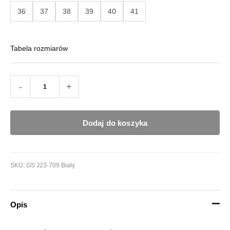
36
37
38
39
40
41
Tabela rozmiarów
-
+
Dodaj do koszyka
SKU:
GS J23-709 Biały
Opis