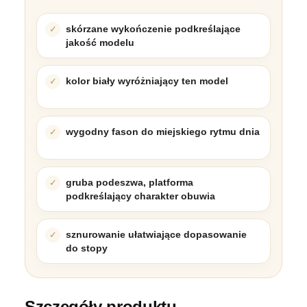
skórzane wykończenie podkreślające
jakość modelu
kolor biały wyróżniający ten model
wygodny fason do miejskiego rytmu dnia
gruba podeszwa, platforma
podkreślający charakter obuwia
sznurowanie ułatwiające dopasowanie
do stopy
Szczegóły produktu