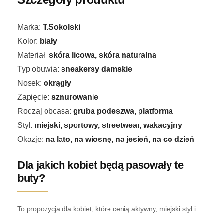
Marka:
T.Sokolski
Kolor:
biały
Materiał:
skóra licowa, skóra naturalna
Typ obuwia:
sneakersy damskie
Nosek:
okrągły
Zapięcie:
sznurowanie
Rodzaj obcasa:
gruba podeszwa, platforma
Styl:
miejski, sportowy, streetwear, wakacyjny
Okazje:
na lato, na wiosnę, na jesień, na co dzień
Dla jakich kobiet będą pasowały te
buty?
To propozycja dla kobiet, które cenią aktywny, miejski styl i