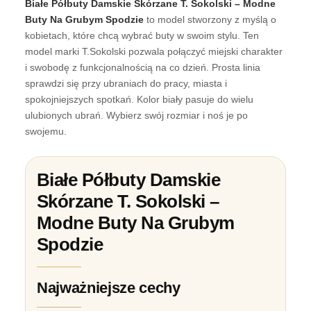
Białe Półbuty Damskie Skórzane T. Sokolski – Modne
Buty Na Grubym Spodzie
to model stworzony z myślą o
kobietach, które chcą wybrać buty w swoim stylu. Ten
model marki T.Sokolski pozwala połączyć miejski charakter
i swobodę z funkcjonalnością na co dzień. Prosta linia
sprawdzi się przy ubraniach do pracy, miasta i
spokojniejszych spotkań. Kolor biały pasuje do wielu
ulubionych ubrań. Wybierz swój rozmiar i noś je po
swojemu.
Białe Półbuty Damskie
Skórzane T. Sokolski –
Modne Buty Na Grubym
Spodzie
Najważniejsze cechy