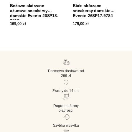
Beżowe skórzane
Białe skórzane
ażurowe sneakersy
sneakersy damskie
damskie Evento 26SP18-
Evento 26SP17-9784
9817
169,00
zł
179,00
zł
Darmowa dostawa od
299 zł
Zwroty do 14 dni
Dogodne formy
płatności
Szybka wysyłka