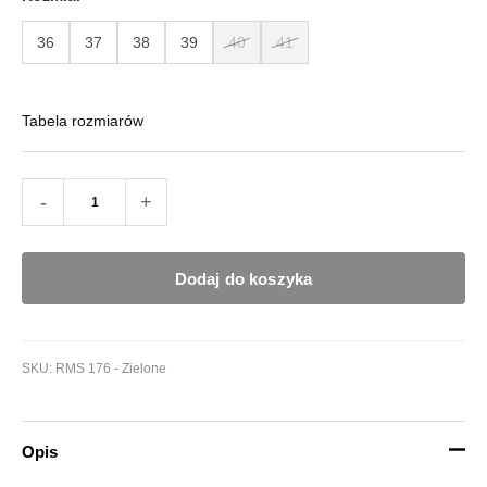
36
37
38
39
40
41
Tabela rozmiarów
-
+
Dodaj do koszyka
SKU:
RMS 176 - Zielone
Opis