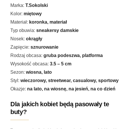
Marka:
T.Sokolski
Kolor:
miętowy
Materiał:
koronka, materiał
Typ obuwia:
sneakersy damskie
Nosek:
okrągły
Zapięcie:
sznurowanie
Rodzaj obcasa:
gruba podeszwa, platforma
Wysokość obcasa:
3.5 – 5 cm
Sezon:
wiosna, lato
Styl:
wieczorowy, streetwear, casualowy, sportowy
Okazje:
na lato, na wiosnę, na jesień, na co dzień
Dla jakich kobiet będą pasowały te
buty?