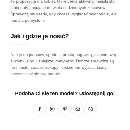
To propozycja dla kobiet, które cenią aktywny, miejski styl i
lubią buty pasujące do wielu codziennych zestawów.
Sprawdzą się wtedy, gdy chcesz wyglądać swobodnie, ale
nadal z pomysłem.
Jak i gdzie je nosić?
Noś je do jeansów, spodni z prostą nogawką, dzianinowej
sukienki albo luźniejszej marynarki. Dobrze sprawdzą się
na miasto, spacer, zakupy i codzienne wyjścia, kiedy
chcesz czuć się swobodnie.
Podoba Ci się ten model? Udostępnij go: