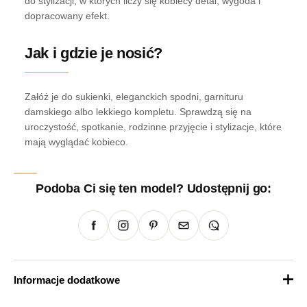
do stylizacji, w których liczy się kobiecy detal, wygoda i
dopracowany efekt.
Jak i gdzie je nosić?
Załóż je do sukienki, eleganckich spodni, garnituru
damskiego albo lekkiego kompletu. Sprawdzą się na
uroczystość, spotkanie, rodzinne przyjęcie i stylizacje, które
mają wyglądać kobieco.
Podoba Ci się ten model? Udostępnij go:
Informacje dodatkowe