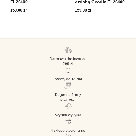
FL26409
ozdobą Goodin FL26409
159,00
zł
159,00
zł
Darmowa dostawa od
299 zł
Zwroty do 14 dni
Dogodne formy
płatności
Szybka wysyłka
4 sklepy stacjonarne