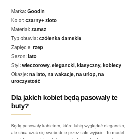
Marka:
Goodin
Kolor:
czarny+ złoto
Materiał:
zamsz
Typ obuwia:
czółenka damskie
Zapięcie:
rzep
Sezon:
lato
Styl:
wieczorowy, elegancki, klasyczny, kobiecy
Okazje:
na lato, na wakacje, na urlop, na
uroczystość
Dla jakich kobiet będą pasowały te
buty?
Będą pasowały kobietom, które lubią wyglądać elegancko,
ale chcą czuć się swobodnie przez całe wyjście. To model