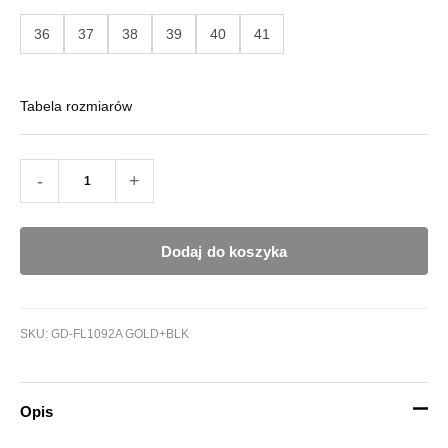
36
37
38
39
40
41
Tabela rozmiarów
-
+
Dodaj do koszyka
SKU:
GD-FL1092A GOLD+BLK
Opis